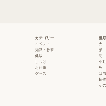
カテゴリー
種
イベント
犬
知識・教養
猫
健康
鳥
しつけ
小
お仕事
魚
グッズ
は
植
そ