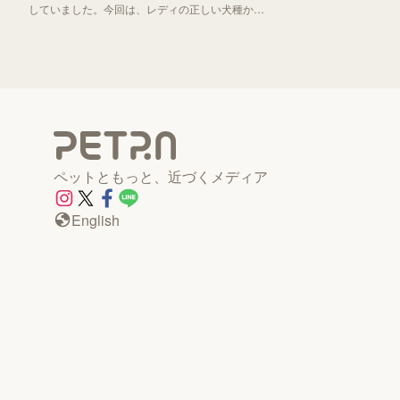
していました。今回は、レディの正しい犬種から
「わんわん物語」誕生秘話までお伝えしていきま
す！
ペットともっと、近づくメディア
English