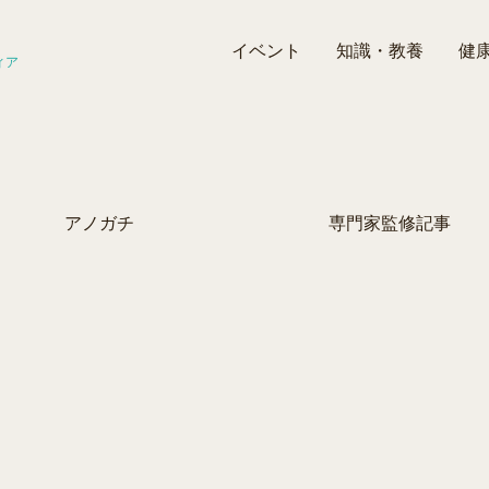
イベント
知識・教養
健
ィア
アノガチ
専門家監修記事