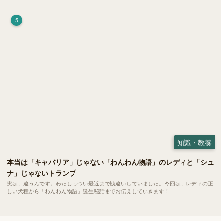
荷）」。 実はこれが ペットの健康には悪影響 だということはご存知ですか？
5
知識・教養
本当は「キャバリア」じゃない「わんわん物語」のレディと「シュ
ナ」じゃないトランプ
実は、違うんです。わたしもつい最近まで勘違いしていました。今回は、レディの正
しい犬種から「わんわん物語」誕生秘話までお伝えしていきます！