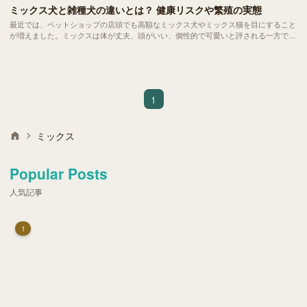
ミックス犬と雑種犬の違いとは？ 健康リスクや繁殖の実態
最近では、ペットショップの店頭でも高額なミックス犬やミックス猫を目にすること
が増えました。ミックスは体が丈夫、頭がいい、個性的で可愛いと評される一方で、
さまざまな問題を抱えてもいます。
1
ミックス
Popular Posts
人気記事
1