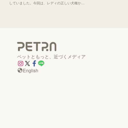
していました。今回は、レディの正しい犬種から
「わんわん物語」誕生秘話までお伝えしていきま
す！
ペットともっと、近づくメディア
English