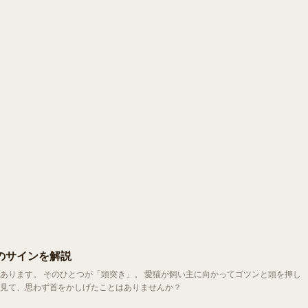
のサインを解説
かってゴツンと頭を押し
見て、思わず首をかしげたことはありませんか？