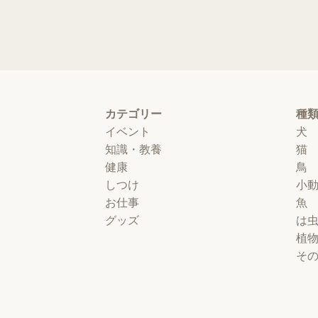
カテゴリー
種
イベント
犬
知識・教養
猫
健康
鳥
しつけ
小
お仕事
魚
グッズ
は
植
そ