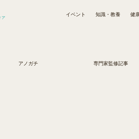
イベント
知識・教養
健
ィア
アノガチ
専門家監修記事