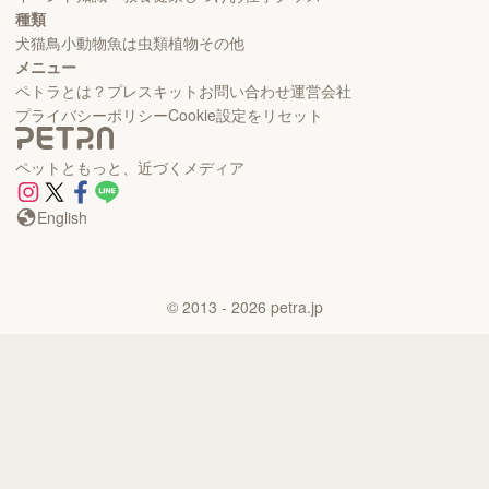
種類
犬
猫
鳥
小動物
魚
は虫類
植物
その他
メニュー
ペトラとは？
プレスキット
お問い合わせ
運営会社
プライバシーポリシー
Cookie設定をリセット
ペットともっと、近づくメディア
English
©
2013
- 2026
petra.jp