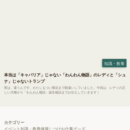
知識・教養
本当は「キャバリア」じゃない「わんわん物語」のレディと「シュ
ナ」じゃないトランプ
実は、違うんです。わたしもつい最近まで勘違いしていました。今回は、レディの正
しい犬種から「わんわん物語」誕生秘話までお伝えしていきます！
カテゴリー
イベント
知識・教養
健康
しつけ
お仕事
グッズ