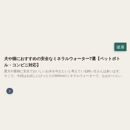
健康
犬や猫におすすめの安全なミネラルウォーター7選【ペットボト
ル・コンビニ対応】
愛犬や愛猫に安全でおいしいお水を与えたいと考えている飼い主さんは多いはず。
そこで、今回はお試しにぴったりの500mlのミネラルウォーターで、なおかつコンビ
ニでも購入できる犬や猫にもおすすめなものを厳選してご紹介します！
2