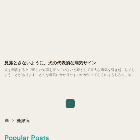
見落とさないように。犬の代表的な病気サイン
犬を飼育する上で正しい知識を持っていないと時として重大な病気を引き起こしてし
まうことがあります。どんな病気にかかりやすいのか知っておくのはもちろん、知識
があると 急な病気やケガ などにも対応することができます。
1
糖尿病
Popular Posts