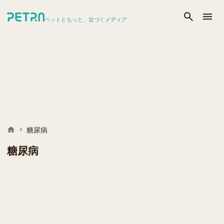
ペットともっと、近づくメディア
糖尿病
糖尿病