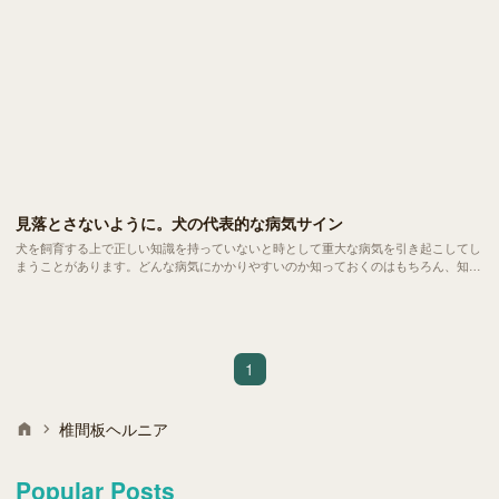
見落とさないように。犬の代表的な病気サイン
犬を飼育する上で正しい知識を持っていないと時として重大な病気を引き起こしてし
まうことがあります。どんな病気にかかりやすいのか知っておくのはもちろん、知識
があると 急な病気やケガ などにも対応することができます。
1
椎間板ヘルニア
Popular Posts