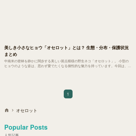
美しき小さなヒョウ「オセロット」とは？ 生態・分布・保護状況
まとめ
中南米の密林を静かに闊歩する美しい斑点模様の野生ネコ「オセロット」。 小型の
ヒョウのような姿は、思わず愛でたくなる個性的な魅力を持っています。今回は、そ
んな知られざるオセロットの特徴や生態、現状などをご紹介します。
1
オセロット
Popular Posts
人気記事