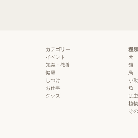
カテゴリー
種
イベント
犬
知識・教養
猫
健康
鳥
しつけ
小
お仕事
魚
グッズ
は
植
そ