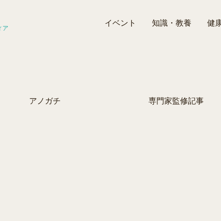
イベント
知識・教養
健
ィア
アノガチ
専門家監修記事