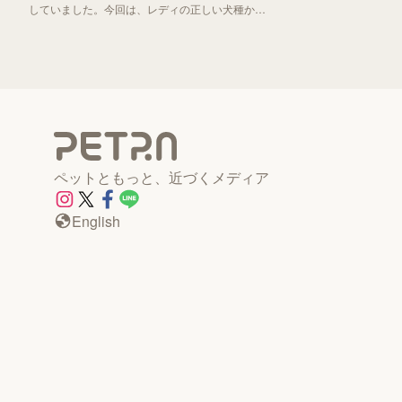
していました。今回は、レディの正しい犬種から
「わんわん物語」誕生秘話までお伝えしていきま
す！
ペットともっと、近づくメディア
English