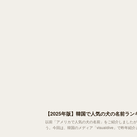
【2025年版】韓国で人気の犬の名前ラン
以前「アメリカで人気の犬の名前」をご紹介しましたが
う。今回は、韓国のメディア「visualdive」で昨
ます。