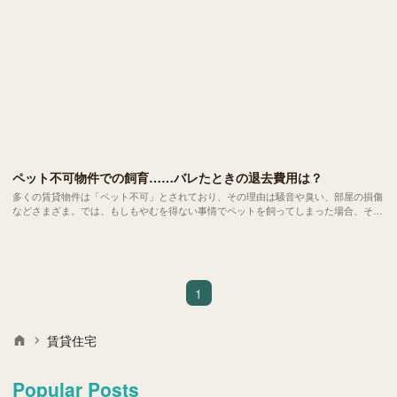
ペット不可物件での飼育……バレたときの退去費用は？
多くの賃貸物件は「ペット不可」とされており、その理由は騒音や臭い、部屋の損傷
などさまざま。では、もしもやむを得ない事情でペットを飼ってしまった場合、そし
てそれがバレてしまった場合、どのような問題が発生するでしょうか？
1
賃貸住宅
Popular Posts