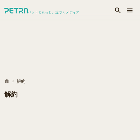
ペットともっと、近づくメディア
解約
解約