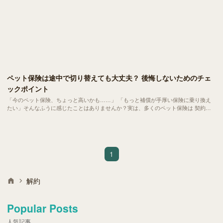
ペット保険は途中で切り替えても大丈夫？ 後悔しないためのチェ
ックポイント
「今のペット保険、ちょっと高いかも……」 「もっと補償が手厚い保険に乗り換え
たい」そんなふうに感じたことはありませんか？実は、多くのペット保険は 契約期
間中でも切り替えが可能 です。
1
解約
Popular Posts
人気記事