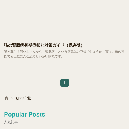
猫の腎臓病初期症状と対策ガイド（保存版）
猫と暮らす飼い主さんなら「腎臓病」という病気はご存知でしょうか。実は、猫の死
因でも上位に入る恐ろしい多い病気です。
1
初期症状
Popular Posts
人気記事