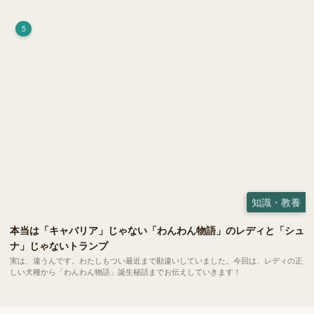
荷）」。 実はこれが ペットの健康には悪影響 だということはご存知ですか？
5
知識・教養
本当は「キャバリア」じゃない「わんわん物語」のレディと「シュ
ナ」じゃないトランプ
実は、違うんです。わたしもつい最近まで勘違いしていました。今回は、レディの正
しい犬種から「わんわん物語」誕生秘話までお伝えしていきます！