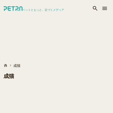
ペットともっと、近づくメディア
成猫
成猫