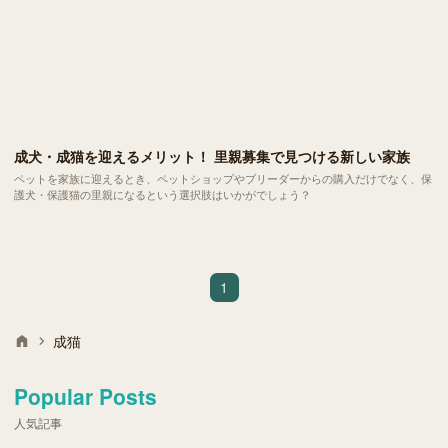
成犬・成猫を迎えるメリット！ 里親募集で見つける新しい家族
ペットを家族に迎えるとき、ペットショップやブリーダーからの購入だけでなく、保
護犬・保護猫の里親になるという選択肢はいかがでしょう？
1
成猫
Popular Posts
人気記事