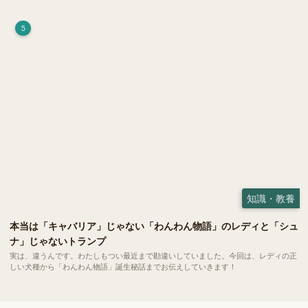
荷）」。 実はこれが ペットの健康には悪影響 だということはご存知ですか？
5
知識・教養
本当は「キャバリア」じゃない「わんわん物語」のレディと「シュ
ナ」じゃないトランプ
実は、違うんです。わたしもつい最近まで勘違いしていました。今回は、レディの正
しい犬種から「わんわん物語」誕生秘話までお伝えしていきます！