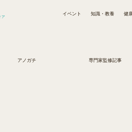
イベント
知識・教養
健
ィア
アノガチ
専門家監修記事