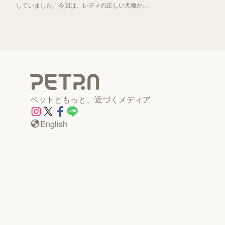
していました。今回は、レディの正しい犬種から
「わんわん物語」誕生秘話までお伝えしていきま
す！
ペットともっと、近づくメディア
English