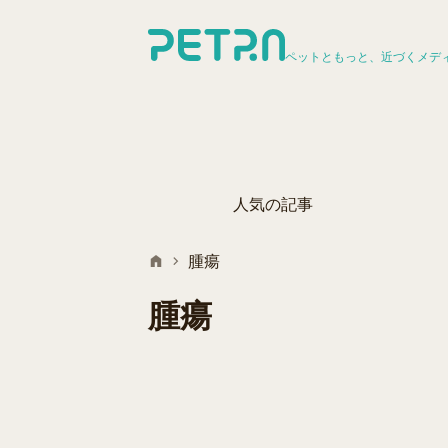
ペットともっと、近づくメデ
人気の記事
腫瘍
腫瘍