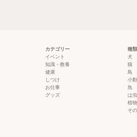
カテゴリー
種
イベント
犬
知識・教養
猫
健康
鳥
しつけ
小
お仕事
魚
グッズ
は
植
そ