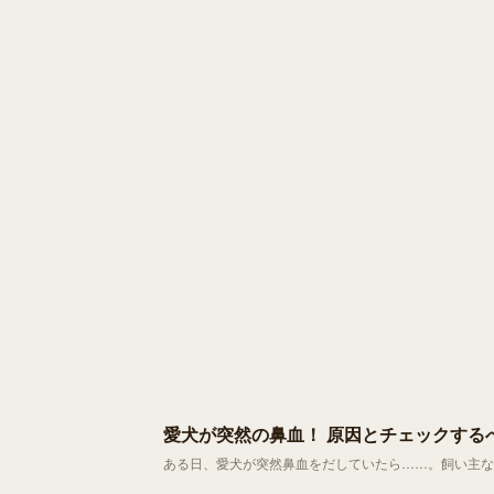
愛犬が突然の鼻血！ 原因とチェックする
ある日、愛犬が突然鼻血をだしていたら……。飼い主な