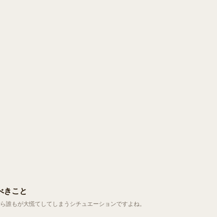
べきこと
ら誰もが大慌てしてしまうシチュエーションですよね。