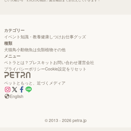
カテゴリー
イベント
知識・教養
健康
しつけ
お仕事
グッズ
種類
犬
猫
鳥
小動物
魚
は虫類
植物
その他
メニュー
ペトラとは？
プレスキット
お問い合わせ
運営会社
プライバシーポリシー
Cookie設定をリセット
ペットともっと、近づくメディア
English
©
2013
- 2026
petra.jp