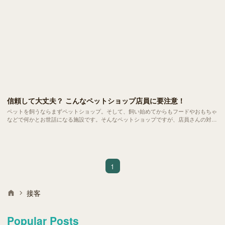
信頼して大丈夫？ こんなペットショップ店員に要注意！
ペットを飼うならまずペットショップ。そして、飼い始めてからもフードやおもちゃ
などで何かとお世話になる施設です。そんなペットショップですが、店員さんの対応
や態度で思わず「ん？」と首を傾げた経験はありませんか？
1
接客
Popular Posts