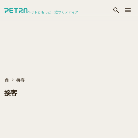
ペットともっと、近づくメディア
接客
接客