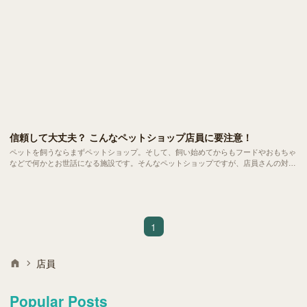
信頼して大丈夫？ こんなペットショップ店員に要注意！
ペットを飼うならまずペットショップ。そして、飼い始めてからもフードやおもちゃ
などで何かとお世話になる施設です。そんなペットショップですが、店員さんの対応
や態度で思わず「ん？」と首を傾げた経験はありませんか？
1
店員
Popular Posts