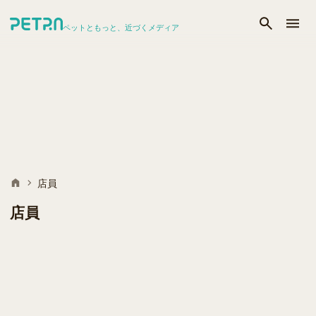
ペットともっと、近づくメディア
店員
店員