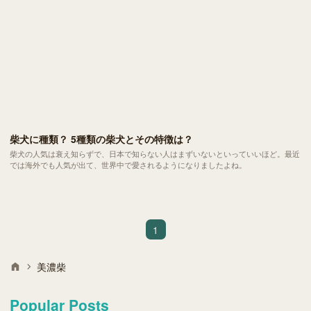
柴犬に種類？ 5種類の柴犬とその特徴は？
柴犬の人気は衰え知らずで、日本で知らない人はまずいないといっていいほど。最近
では海外でも人気が出て、世界中で愛されるようになりましたよね。
1
美濃柴
Popular Posts