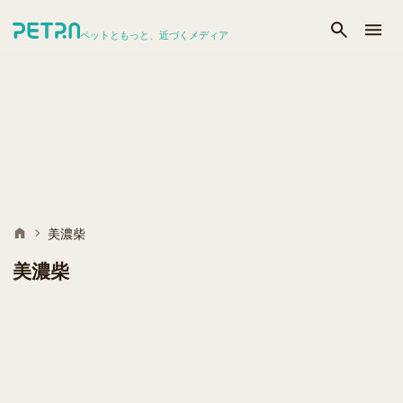
ペットともっと、近づくメディア
美濃柴
美濃柴