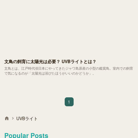
文鳥の飼育に太陽光は必要？ UVBライトとは？
文鳥とは、江戸時代頃日本にやってきたジャワ島原産の小型の鑑賞鳥。室内での飼育
で気になるのが「太陽光は浴びたほうがいいのかどうか」。
1
UVBライト
Popular Posts