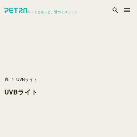
ペットともっと、近づくメディア
UVBライト
UVBライト