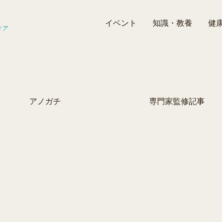
イベント
知識・教養
健
ィア
アノガチ
専門家監修記事