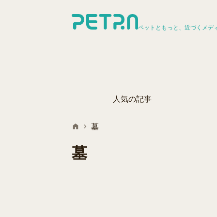
ペットともっと、近づくメデ
人気の記事
墓
墓