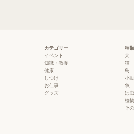
カテゴリー
種
イベント
犬
知識・教養
猫
健康
鳥
しつけ
小
お仕事
魚
グッズ
は
植
そ