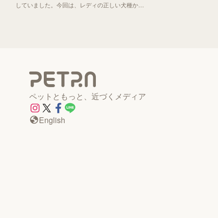
していました。今回は、レディの正しい犬種から
「わんわん物語」誕生秘話までお伝えしていきま
す！
ペットともっと、近づくメディア
English