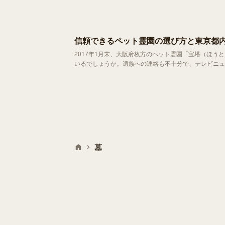
信頼できるペット霊園の選び方と東京都
2017年1月末、大阪府枚方のペット霊園「宝塔（ほ
いるでしょうか。遺族への連絡も不十分で、テレビニュ
されてはならない事件ではありますが、残念ながら現在
墓