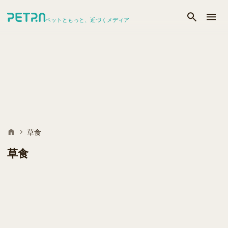
ペットともっと、近づくメディア
草食
草食