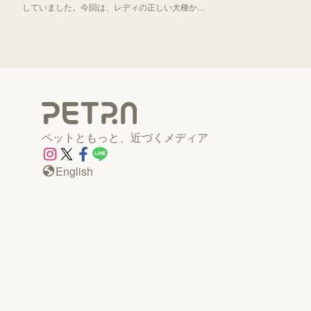
していました。今回は、レディの正しい犬種から
「わんわん物語」誕生秘話までお伝えしていきま
す！
ペットともっと、近づくメディア
English