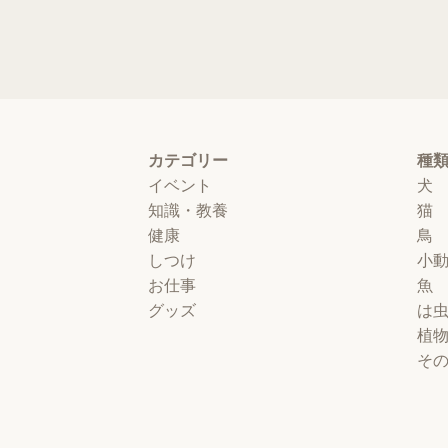
カテゴリー
種
イベント
犬
知識・教養
猫
健康
鳥
しつけ
小
お仕事
魚
グッズ
は
植
そ