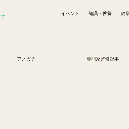
イベント
知識・教養
健
ィア
アノガチ
専門家監修記事