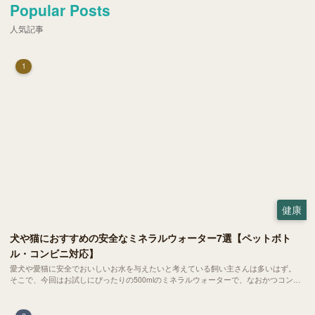
Popular Posts
人気記事
1
健康
犬や猫におすすめの安全なミネラルウォーター7選【ペットボト
ル・コンビニ対応】
愛犬や愛猫に安全でおいしいお水を与えたいと考えている飼い主さんは多いはず。
そこで、今回はお試しにぴったりの500mlのミネラルウォーターで、なおかつコンビ
ニでも購入できる犬や猫にもおすすめなものを厳選してご紹介します！