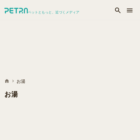
ペットともっと、近づくメディア
お湯
お湯