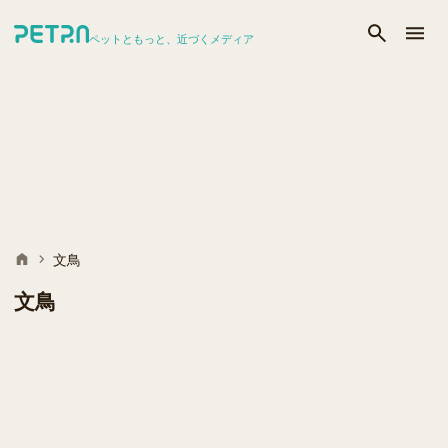
ペットともっと、近づくメディア
文鳥
文鳥