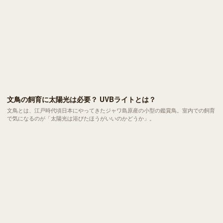
文鳥の飼育に太陽光は必要？ UVBライトとは？
文鳥とは、江戸時代頃日本にやってきたジャワ島原産の小型の鑑賞鳥。室内での飼育
で気になるのが「太陽光は浴びたほうがいいのかどうか」。