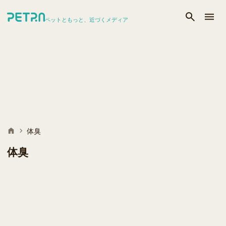
ペットともっと、近づくメディア
体臭
体臭