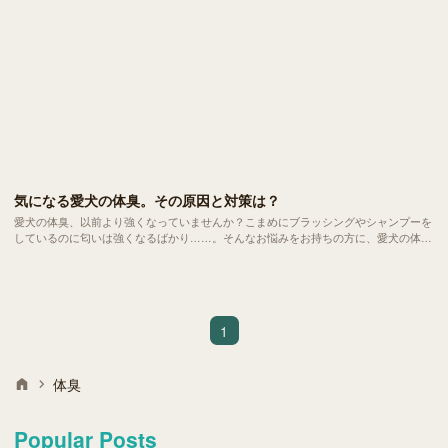
気になる愛犬の体臭。その原因と対策は？
愛犬の体臭、以前より強くなっていませんか？こまめにブラッシングやシャンプーを
しているのに匂いは強くなるばかり……。そんなお悩みをお持ちの方に、愛犬の体臭
の主な原因や対策法をご紹介します。
1
体臭
Popular Posts