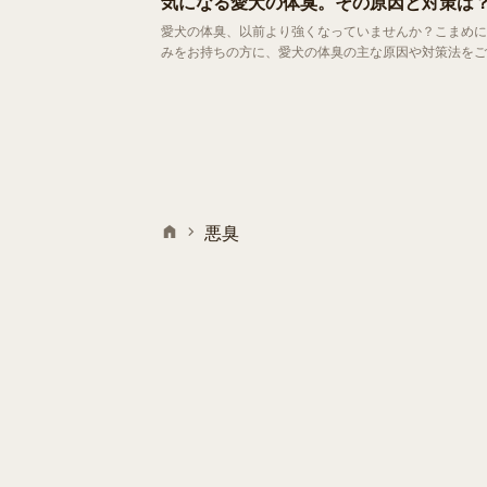
気になる愛犬の体臭。その原因と対策は
愛犬の体臭、以前より強くなっていませんか？こまめに
みをお持ちの方に、愛犬の体臭の主な原因や対策法をご
悪臭