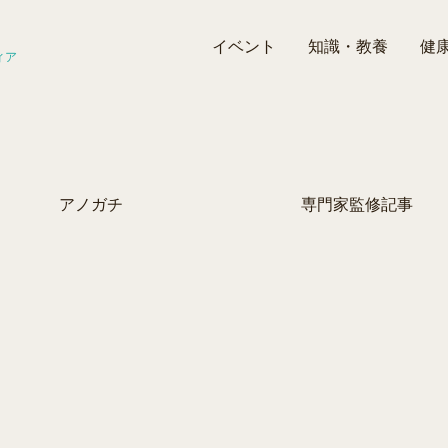
イベント
知識・教養
健
ィア
アノガチ
専門家監修記事