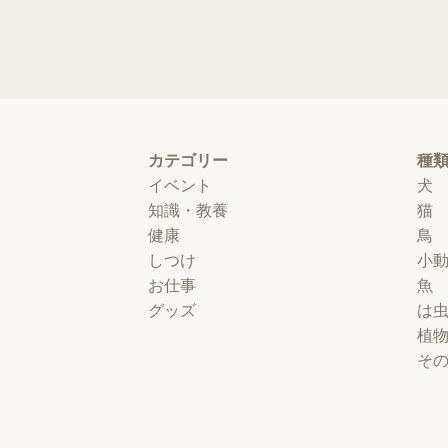
カテゴリー
種
イベント
犬
知識・教養
猫
健康
鳥
しつけ
小
お仕事
魚
グッズ
は
植
そ