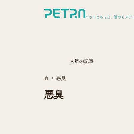
ペットともっと、近づくメデ
人気の記事
悪臭
悪臭