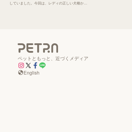
していました。今回は、レディの正しい犬種から
「わんわん物語」誕生秘話までお伝えしていきま
す！
ペットともっと、近づくメディア
English