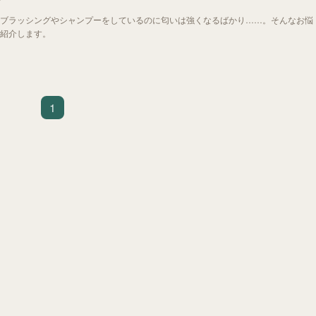
？
ブラッシングやシャンプーをしているのに匂いは強くなるばかり……。そんなお悩
紹介します。
1