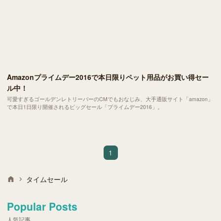
Amazonプライムデー2016で本日限りペット用品がお買い得セー
ル中！
可愛すぎるゴールデンレトリーバーのCMでもおなじみ、大手通販サイト「amazon」
で本日1日限り開催されるビッグセール「プライムデー2016」。
1
タイムセール
Popular Posts
人気記事